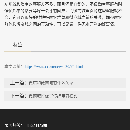
功能就和淘宝的客服差不多，而且还是自动的，不像淘宝客服有时
候忙起来的话要等好一会才有回应，而微商城里面的这些客服就不
会，它可以很好的维护好顾客群体和微商城之前的关系，加强顾客
群体和微商城之间的互动性，可以是说一件无本万利的好事情。
标签
本文网址：
https://wxrso.com/news_20/74.html
上一篇：
微店和微商城有什么关系
下一篇：
微商城打破了传统电商模式
服务热线：18362382698