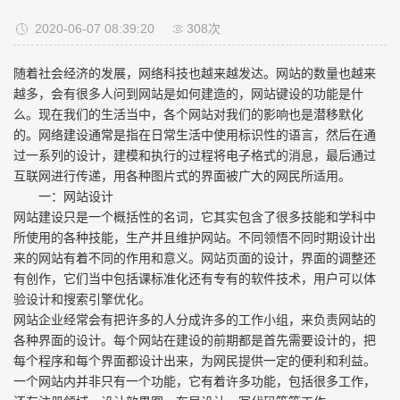
2020-06-07 08:39:20
308次
随着社会经济的发展，网络科技也越来越发达。网站的数量也越来
越多，会有很多人问到网站是如何建造的，网站键设的功能是什
么。现在我们的生活当中，各个网站对我们的影响也是潜移默化
的。网络建设通常是指在日常生活中使用标识性的语言，然后在通
过一系列的设计，建模和执行的过程将电子格式的消息，最后通过
互联网进行传递，用各种图片式的界面被广大的网民所适用。
一：网站设计
网站建设只是一个概括性的名词，它其实包含了很多技能和学科中
所使用的各种技能，生产并且维护网站。不同领悟不同时期设计出
来的网站有着不同的作用和意义。网站页面的设计，界面的调整还
有创作，它们当中包括课标准化还有专有的软件技术，用户可以体
验设计和搜索引擎优化。
网站企业经常会有把许多的人分成许多的工作小组，来负责网站的
各种界面的设计。每个网站在建设的前期都是首先需要设计的，把
每个程序和每个界面都设计出来，为网民提供一定的便利和利益。
一个网站内并非只有一个功能，它有着许多功能，包括很多工作，